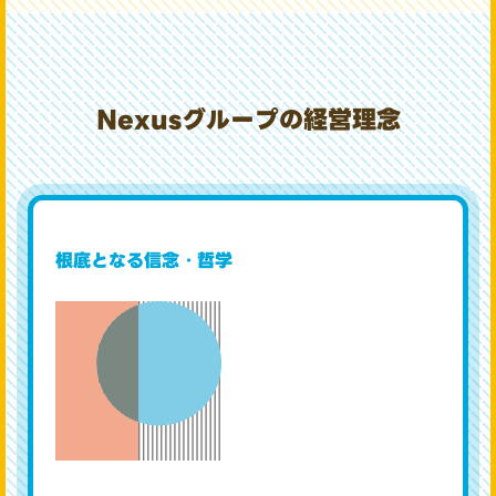
Nexusグループの経営理念
Philosophy
根底となる信念・哲学