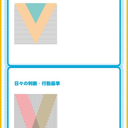
Value
日々の判断・行動基準