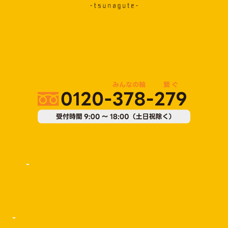
運営会社：株式会社MiRiSE（ミライズ）
〒001-0022
北海道札幌市北区北22条西4丁目1-1 Nexus Bldg.