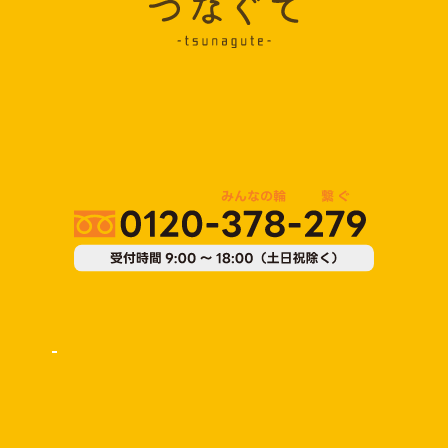
運営会社：株式会社MiRiSE（ミライズ）
〒001-0022
北海道札幌市北区北22条西4丁目1-1 Nexus Bldg.